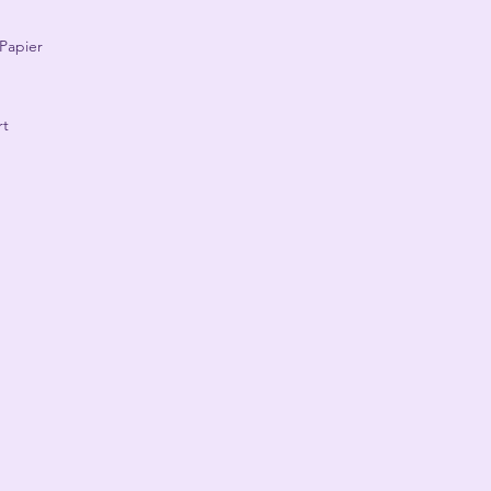
Papier
rt