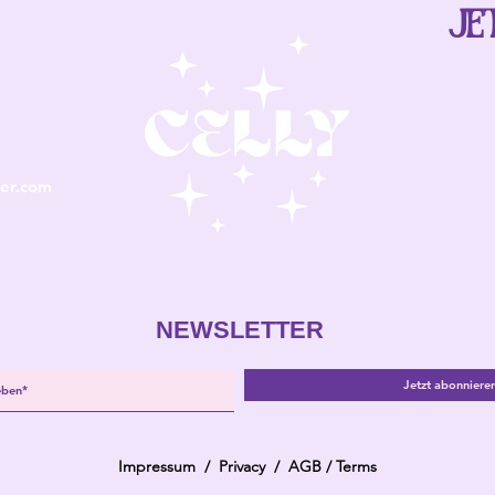
JE
er.com
NEWSLETTER
Jetzt abonniere
Impressum
/
Privacy
/
AGB
/
Terms