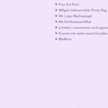
✦ Fine Art Print
✦ 309g/m Hahnemühle Photo Rag 
✦ Mit Logo Wachssiegel
✦ Mit Echtheitszertifikat
✦ Limitiert, nummeriert und signie
✦ Kommt mit vielen extra Goodies
✦ 80x40cm