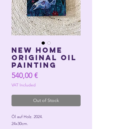
NEW HOME
Original Oil
Painting
Price
540,00 €
VAT Included
Out of Stock
Öl auf Holz. 2024.
24x30cm.