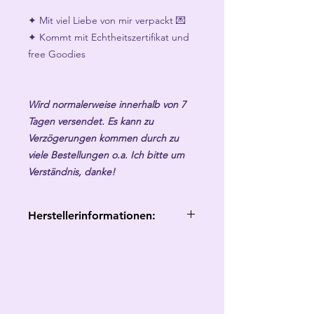
✦ Mit viel Liebe von mir verpackt 💌
✦ Kommt mit Echtheitszertifikat und
free Goodies
Wird normalerweise innerhalb von 7
Tagen versendet. Es kann zu
Verzögerungen kommen durch zu
viele Bestellungen o.a. Ich bitte um
Verständnis, danke!
Herstellerinformationen:
Herstellerangaben gemäß GPSR:
Celly
Celina Fromm